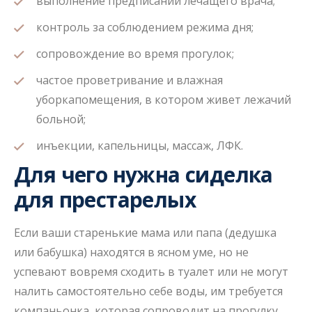
выполнение предписаний лечащего врача;
контроль за соблюдением режима дня;
сопровождение во время прогулок;
частое проветривание и влажная
уборкапомещения, в котором живет лежачий
больной;
инъекции, капельницы, массаж, ЛФК.
Для чего нужна сиделка
для престарелых
Если ваши старенькие мама или папа (дедушка
или бабушка) находятся в ясном уме, но не
успевают вовремя сходить в туалет или не могут
налить самостоятельно себе воды, им требуется
компаньонка, которая сопроводит на прогулку