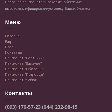
Персонал пансионата “Осокорки” обеспечит
высококвалифицированную опеку Ваших близких
Меню
Головна
Faq
Блог
Контакты
Пансионат "Бортничи"
Пансионат "Зазимье"
Пансионат "Оболонь"
Пансионат "Подгорцы"
Пансионат "Чайка"
Контакты
(093) 170-57-23
(044) 232-98-15