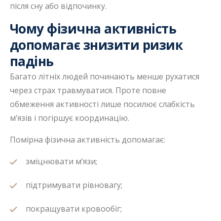
після сну або відпочинку.
Чому фізична активність
допомагає знизити ризик
падінь
Багато літніх людей починають менше рухатися
через страх травмуватися. Проте повне
обмеження активності лише посилює слабкість
м’язів і погіршує координацію.
Помірна фізична активність допомагає:
зміцнювати м’язи;
підтримувати рівновагу;
покращувати кровообіг;