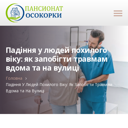
Падіння у людей похилого
віку: як запобігти травмам
вдома та на вулиці
Головна
Падіння У Людей Похилого Віку: Як Запобігти Травмам
Вдома та На Вулиці