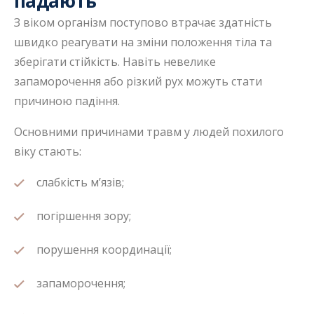
падають
З віком організм поступово втрачає здатність
швидко реагувати на зміни положення тіла та
зберігати стійкість. Навіть невелике
запаморочення або різкий рух можуть стати
причиною падіння.
Основними причинами травм у людей похилого
віку стають:
слабкість м’язів;
погіршення зору;
порушення координації;
запаморочення;