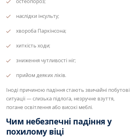
остеопороз;
наслідки інсульту;
хвороба Паркінсона;
хиткість ходи;
зниження чутливості ніг;
прийом деяких ліків.
Іноді причиною падіння стають звичайні побутові
ситуації — слизька підлога, незручне взуття,
погане освітлення або високі меблі.
Чим небезпечні падіння у
похилому віці