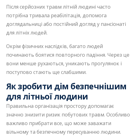
Після серйозних травм літній людині часто
потрібна тривала реабілітація, допомога
доглядальниці або постійний догляд у пансіонаті
для літніх людей.
Окрім фізичних наслідків, багато людей
починають боятися повторного падіння. Через це
вони менше рухаються, уникають прогулянок і
поступово стають ще слабшими.
Як зробити дім безпечнішим
для літньої людини
Правильна організація простору допомагає
значно знизити ризик побутових травм. Особливо
важливо прибрати все, що може заважати
вільному та безпечному пересуванню людини.