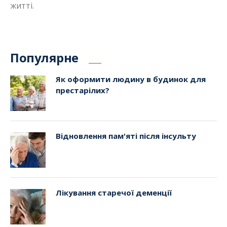
житті.
Популярне
Як оформити людину в будинок для
престарілих?
Відновлення пам'яті після інсульту
Лікування старечої деменції