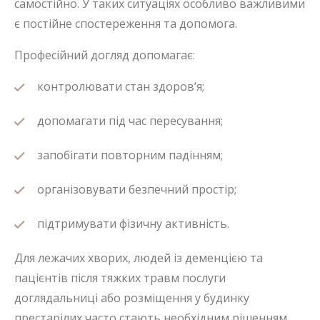
самостійно. У таких ситуаціях особливо важливими
є постійне спостереження та допомога.
Професійний догляд допомагає:
контролювати стан здоров’я;
допомагати під час пересування;
запобігати повторним падінням;
організовувати безпечний простір;
підтримувати фізичну активність.
Для лежачих хворих, людей із деменцією та
пацієнтів після тяжких травм послуги
доглядальниці або розміщення у будинку
престарілих часто стають необхідним рішенням