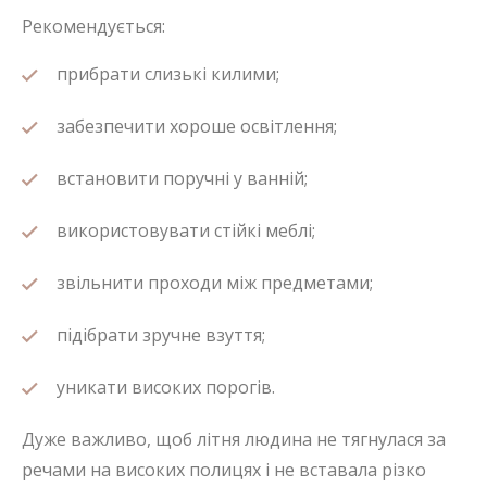
Рекомендується:
прибрати слизькі килими;
забезпечити хороше освітлення;
встановити поручні у ванній;
використовувати стійкі меблі;
звільнити проходи між предметами;
підібрати зручне взуття;
уникати високих порогів.
Дуже важливо, щоб літня людина не тягнулася за
речами на високих полицях і не вставала різко