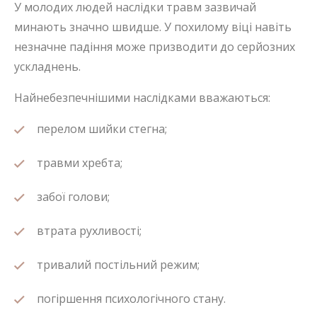
У молодих людей наслідки травм зазвичай
минають значно швидше. У похилому віці навіть
незначне падіння може призводити до серйозних
ускладнень.
Найнебезпечнішими наслідками вважаються:
перелом шийки стегна;
травми хребта;
забої голови;
втрата рухливості;
тривалий постільний режим;
погіршення психологічного стану.