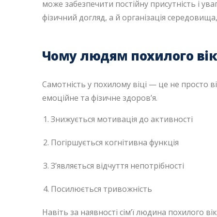
може забезпечити постійну присутність і ув
фізичний догляд, а й організація середовищ
Чому людям похилого вік
Самотність у похилому віці — це не просто в
емоційне та фізичне здоров’я.
Знижується мотивація до активності
Погіршується когнітивна функція
З’являється відчуття непотрібності
Посилюється тривожність
Навіть за наявності сім’ї людина похилого в