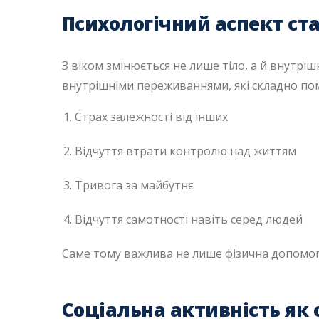
Психологічний аспект ст
З віком змінюється не лише тіло, а й внутріш
внутрішніми переживаннями, які складно пом
Страх залежності від інших
Відчуття втрати контролю над життям
Тривога за майбутнє
Відчуття самотності навіть серед людей
Саме тому важлива не лише фізична допомога
Соціальна активність як 