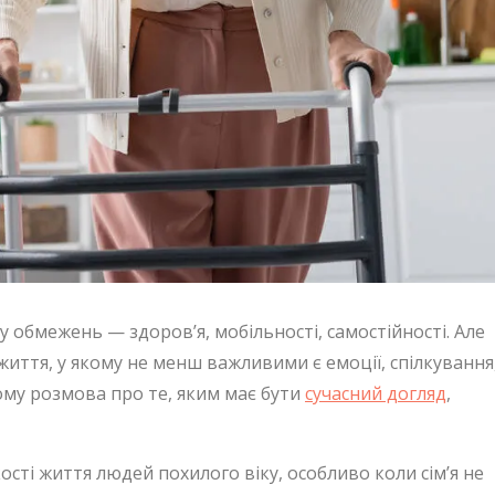
 обмежень — здоров’я, мобільності, самостійності. Але
життя, у якому не менш важливими є емоції, спілкування
Тому розмова про те, яким має бути
сучасний догляд
,
ості життя людей похилого віку, особливо коли сім’я не