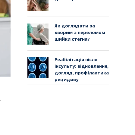
Як доглядати за
хворим з переломом
шийки стегна?
Реабілітація після
інсульту: відновлення,
догляд, профілактика
рецидиву
,