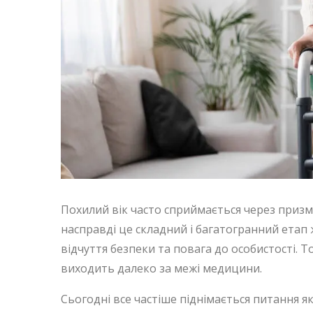
Похилий вік часто сприймається через призму
насправді це складний і багатогранний етап 
відчуття безпеки та повага до особистості. 
виходить далеко за межі медицини.
Сьогодні все частіше піднімається питання як