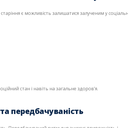
старіння є можливість залишатися залученим у соціаль
ційний стан і навіть на загальне здоров’я.
та передбачуваність