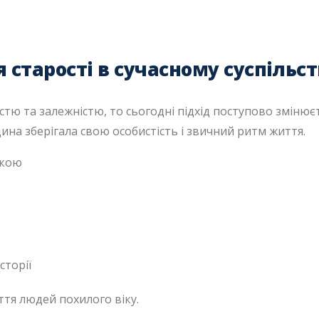
 старості в сучасному суспільст
стю та залежністю, то сьогодні підхід поступово змінюєт
ина зберігала свою особистість і звичний ритм життя.
окою
сторії
ття людей похилого віку.