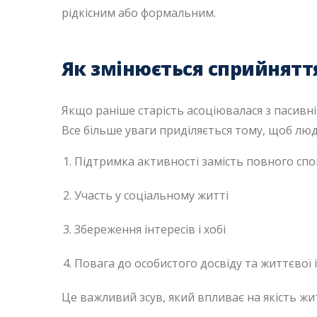
рідкісним або формальним.
Як змінюється сприйняття
Якщо раніше старість асоціювалася з пасивні
Все більше уваги приділяється тому, щоб люд
Підтримка активності замість повного сп
Участь у соціальному житті
Збереження інтересів і хобі
Повага до особистого досвіду та життєвої і
Це важливий зсув, який впливає на якість жи