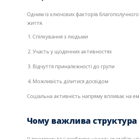
Одним із ключових факторів благополучного 
життя.
Спілкування з людьми
Участь у щоденних активностях
Відчуття приналежності до групи
Можливість ділитися досвідом
Соціальна активність напряму впливає на емо
Чому важлива структура 