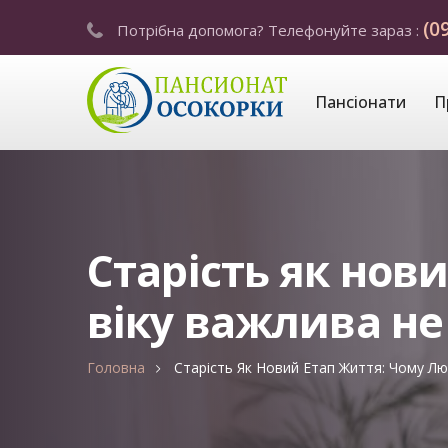
(0
Потрібна допомога? Телефонуйте зараз :
Пансіонати
П
Старість як нов
віку важлива не
Головна
Старість Як Новий Етап Життя: Чому Л