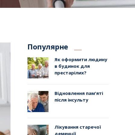
Популярне
Як оформити людину
в будинок для
престарілих?
Відновлення пам'яті
після інсульту
Лікування старечої
деменції