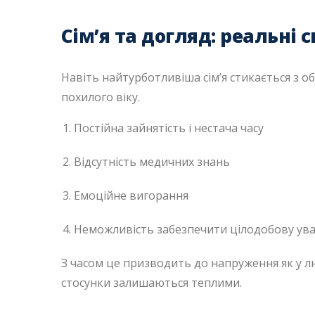
Сім’я та догляд: реальні
Навіть найтурботливіша сім’я стикається з 
похилого віку.
Постійна зайнятість і нестача часу
Відсутність медичних знань
Емоційне вигорання
Неможливість забезпечити цілодобову ува
З часом це призводить до напруження як у люд
стосунки залишаються теплими.